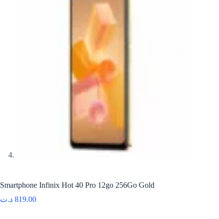
Smartphone Infinix Hot 40 Pro 12go 256Go Gold
د.ت
819.00