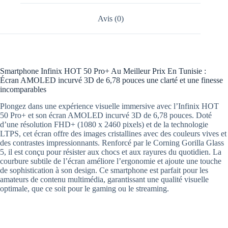
Avis (0)
Smartphone Infinix HOT 50 Pro+ Au Meilleur Prix En Tunisie :
Écran AMOLED incurvé 3D de 6,78 pouces une clarté et une finesse
incomparables
Plongez dans une expérience visuelle immersive avec l’Infinix HOT
50 Pro+ et son écran AMOLED incurvé 3D de 6,78 pouces. Doté
d’une résolution FHD+ (1080 x 2460 pixels) et de la technologie
LTPS, cet écran offre des images cristallines avec des couleurs vives et
des contrastes impressionnants. Renforcé par le Corning Gorilla Glass
5, il est conçu pour résister aux chocs et aux rayures du quotidien. La
courbure subtile de l’écran améliore l’ergonomie et ajoute une touche
de sophistication à son design. Ce smartphone est parfait pour les
amateurs de contenu multimédia, garantissant une qualité visuelle
optimale, que ce soit pour le gaming ou le streaming.