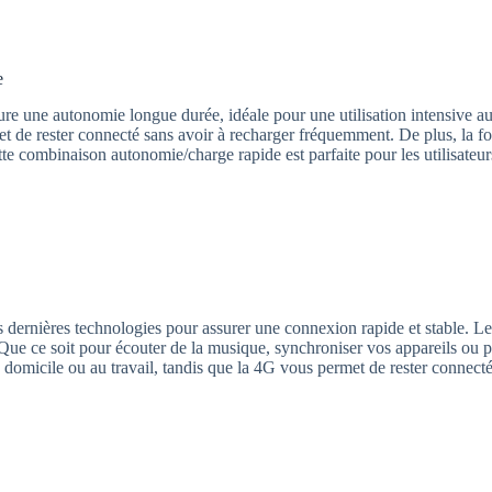
e
e une autonomie longue durée, idéale pour une utilisation intensive au
met de rester connecté sans avoir à recharger fréquemment. De plus, la 
te combinaison autonomie/charge rapide est parfaite pour les utilisateu
 dernières technologies pour assurer une connexion rapide et stable. Le
Que ce soit pour écouter de la musique, synchroniser vos appareils ou pa
à domicile ou au travail, tandis que la 4G vous permet de rester conne