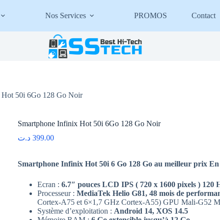
Nos Services
PROMOS
Contact
x Hot 50i 6Go 128 Go Noir
Smartphone Infinix Hot 50i 6Go 128 Go Noir
د.ت
399.00
Smartphone Infinix Hot 50i 6 Go 128 Go au meilleur prix En 
Ecran :
6.7″ pouces
LCD IPS
( 720 x 1600 pixels ) 120
Processeur :
MediaTek Helio G81, 48 mois de perform
Cortex-A75 et 6×1,7 GHz Cortex-A55) GPU Mali-G52 
Système d’exploitation :
Android 14, XOS 14.5
Mémoire RAM :
6 Go extensible jusqu’à 12 Go