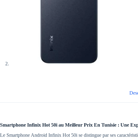
Desc
Smartphone Infinix Hot 50i au Meilleur Prix En Tunisie : Une Expé
Le Smartphone Android Infinix Hot 50i se distingue par ses caractérist