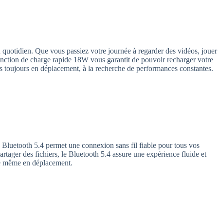
 quotidien. Que vous passiez votre journée à regarder des vidéos, jouer
fonction de charge rapide 18W vous garantit de pouvoir recharger votre
rs toujours en déplacement, à la recherche de performances constantes.
 Bluetooth 5.4 permet une connexion sans fil fiable pour tous vos
rtager des fichiers, le Bluetooth 5.4 assure une expérience fluide et
cté même en déplacement.