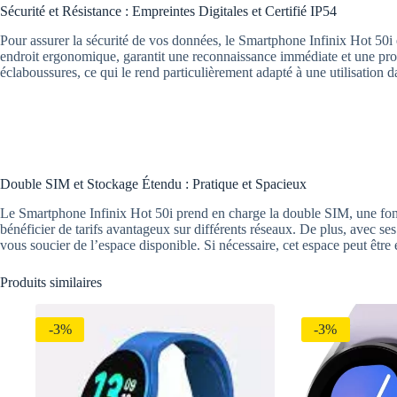
Sécurité et Résistance : Empreintes Digitales et Certifié IP54
Pour assurer la sécurité de vos données, le Smartphone Infinix Hot 50i 
endroit ergonomique, garantit une reconnaissance immédiate et une protec
éclaboussures, ce qui le rend particulièrement adapté à une utilisatio
Double SIM et Stockage Étendu : Pratique et Spacieux
Le Smartphone Infinix Hot 50i prend en charge la double SIM, une fonct
bénéficier de tarifs avantageux sur différents réseaux. De plus, avec s
vous soucier de l’espace disponible. Si nécessaire, cet espace peut êtr
Produits similaires
-3%
-3%