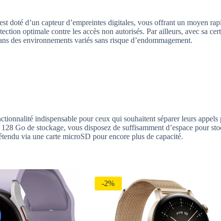
est doté d’un capteur d’empreintes digitales, vous offrant un moyen rapi
tion optimale contre les accès non autorisés. Par ailleurs, avec sa certi
n dans des environnements variés sans risque d’endommagement.
ionnalité indispensable pour ceux qui souhaitent séparer leurs appels 
es 128 Go de stockage, vous disposez de suffisamment d’espace pour stock
e étendu via une carte microSD pour encore plus de capacité.
-2%