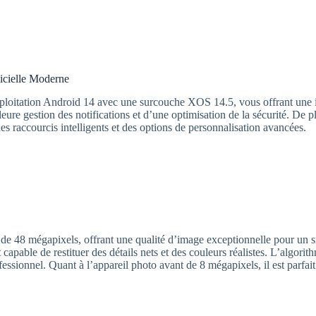
icielle Moderne
loitation Android 14 avec une surcouche XOS 14.5, vous offrant une int
eure gestion des notifications et d’une optimisation de la sécurité. De 
es raccourcis intelligents et des options de personnalisation avancées.
 de 48 mégapixels, offrant une qualité d’image exceptionnelle pour un s
 capable de restituer des détails nets et des couleurs réalistes. L’algor
ssionnel. Quant à l’appareil photo avant de 8 mégapixels, il est parfait p