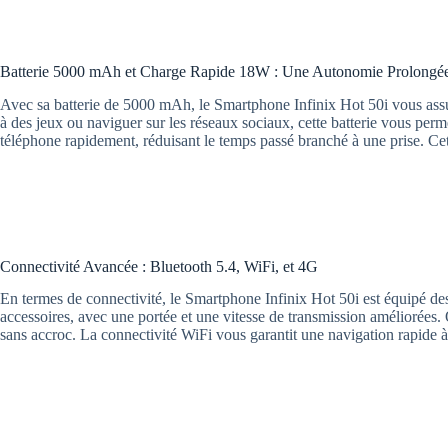
Batterie 5000 mAh et Charge Rapide 18W : Une Autonomie Prolongé
Avec sa batterie de 5000 mAh, le Smartphone Infinix Hot 50i vous assur
à des jeux ou naviguer sur les réseaux sociaux, cette batterie vous per
téléphone rapidement, réduisant le temps passé branché à une prise. Cet
Connectivité Avancée : Bluetooth 5.4, WiFi, et 4G
En termes de connectivité, le Smartphone Infinix Hot 50i est équipé des
accessoires, avec une portée et une vitesse de transmission améliorées. 
sans accroc. La connectivité WiFi vous garantit une navigation rapide 