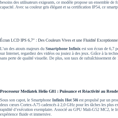
besoins des utilisateurs exigeants, ce modèle propose un ensemble de fo
capacité. Avec sa couleur gris élégant et sa certification IP54, ce smartph
Écran LCD IPS 6,7″ : Des Couleurs Vives et une Fluidité Exceptionne
L’un des atouts majeurs du
Smartphone Infinix
est son écran de 6,7 
sur Internet, regardiez des vidéos ou jouiez à des jeux. Grâce à la tech
sans perte de qualité visuelle. De plus, son taux de rafraîchissement de 
Processeur Mediatek Helio G81 : Puissance et Réactivité au Rend
Sous son capot, le Smartphone
Infinix Hot 50i
est propulsé par un pro
deux cœurs Cortex-A75 cadencés à 2,0 GHz pour les tâches les plus exi
rapidité d’exécution exemplaire. Associé au GPU Mali-G52 MC2, le Infini
expérience fluide et immersive.