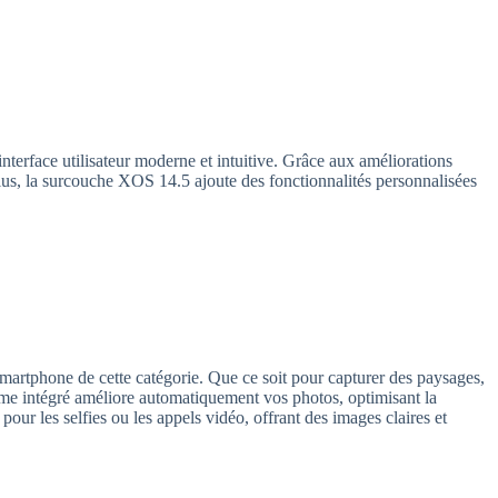
erface utilisateur moderne et intuitive. Grâce aux améliorations
plus, la surcouche XOS 14.5 ajoute des fonctionnalités personnalisées
martphone de cette catégorie. Que ce soit pour capturer des paysages,
ithme intégré améliore automatiquement vos photos, optimisant la
our les selfies ou les appels vidéo, offrant des images claires et