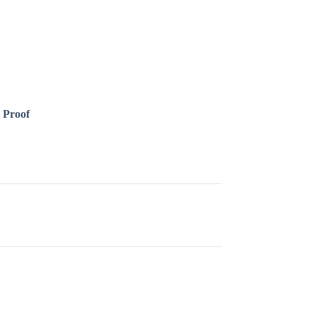
h Proof