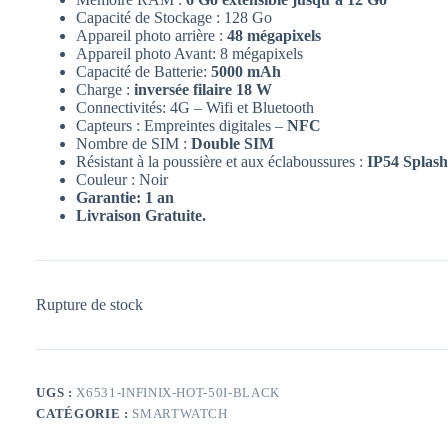
Capacité de Stockage : 128 Go
Appareil photo arrière :
48 mégapixels
Appareil photo Avant: 8 mégapixels
Capacité de Batterie:
5000 mAh
Charge :
inversée filaire 18 W
Connectivités: 4G – Wifi et Bluetooth
Capteurs : Empreintes digitales –
NFC
Nombre de SIM :
Double SIM
Résistant à la poussière et aux éclaboussures :
IP54 Splas
Couleur : Noir
Garantie: 1 an
Livraison Gratuite.
Rupture de stock
UGS :
X6531-INFINIX-HOT-50I-BLACK
CATÉGORIE :
SMARTWATCH