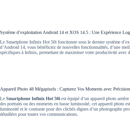
Système d’exploitation Android 14 et XOS 14.5 : Une Expérience Log
Le Smartphone Infinix Hot 50i fonctionne sous le dernier système d’exp
d’Android 14, vous bénéficiez de nouvelles fonctionnalités, d’une meill
spécifiques à Infinix, permettant de maximiser votre productivité avec d
Appareil Photo 48 Mégapixels : Capturez Vos Moments avec Précision
Le
Smartphone Infinix Hot 50i
est équipé d’un appareil photo arrière
des portraits ou des moments en basse luminosité, cet appareil photo est
luminosité et le contraste pour des clichés dignes d’un photographe profe
détaillées pour toutes vos communications.