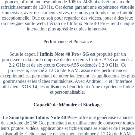
pouces, offrant une résolution de 1080 x 2436 pixels et un taux de
rafraîchissement de 120 Hz. Cet écran garantit une expérience visuelle
immersive, avec des couleurs vives, des noirs profonds et une fluidité
exceptionnelle. Que ce soit pour regarder des vidéos, jouer à des jeux
ou naviguer sur le web, l’écran de l’Infinix Note 40 Pro+ rend chaque
interaction plus agréable et plus immersive.
Performance et Puissance
Sous le capot, l’
Infinix Note 40 Pro+ 5G
est propulsé par un
processeur octa-core composé de deux cœurs Cortex-A78 cadencés à
2,2 GHz et de six cœurs Cortex-A55 cadencés à 2,0 GHz. Ce
processeur, associé à 12 Go de RAM, assure des performances
exceptionnelles, permettant de gérer facilement les applications les plus
gourmandes et les tâches multitâches. Avec Android 14 et l’interface
utilisateur XOS 14, les utilisateurs bénéficient d’une expérience fluide
et personnalisable.
Capacité de Mémoire et Stockage
Le
Smartphone
Infinix Note 40 Pro+
offre une généreuse capacité
de stockage de 256 Go, permettant aux utilisateurs de conserver toutes
leurs photos, vidéos, applications et fichiers sans se soucier de l’espace
disponible. Cette capacité de stockage, combinée à 12 Go de RAM,