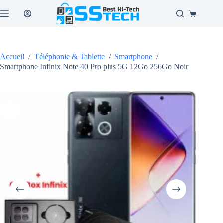
Passer
au
Panier
contenu
d’achat
Accueil
/
Téléphonie & Tablette
/
Smartphone
/
Smartphone Infinix Note 40 Pro plus 5G 12Go 256Go Noir