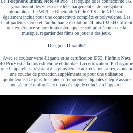
Le
Téléphone Infinix Note 40 Pro+
est équipé de la connectivité 5G,
garantissant des vitesses de téléchargement et de navigation
ultrarapides. Le WiFi, le Bluetooth 5.0, le GPS et le NFC sont
également inclus pour une connectivité complète et polyvalente. Les
haut-parleurs stéréo et l’audio haute résolution 24 bits/192 kHz offrent
une expérience sonore immersive, que ce soit pour écouter de la
musique, regarder des films ou jouer à des jeux.
Design et Durabilité
Avec sa couleur verte élégante et sa certification IP53, l’Infinix
Note
40 Pro+
est à la fois esthétique et durable. La certification IP53 signifie
que l’appareil est résistant à la poussière et aux éclaboussures, ajoutant
une couche de protection supplémentaire pour une utilisation
quotidienne. De plus, le capteur d’empreintes digitales intégré assure
une sécurité renforcée et un accès rapide et facile à l’appareil.