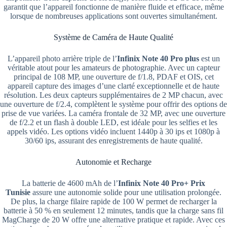
garantit que l’appareil fonctionne de manière fluide et efficace, même
lorsque de nombreuses applications sont ouvertes simultanément.
Système de Caméra de Haute Qualité
L’appareil photo arrière triple de l’
Infinix Note 40 Pro plus
est un
véritable atout pour les amateurs de photographie. Avec un capteur
principal de 108 MP, une ouverture de f/1.8, PDAF et OIS, cet
appareil capture des images d’une clarté exceptionnelle et de haute
résolution. Les deux capteurs supplémentaires de 2 MP chacun, avec
une ouverture de f/2.4, complètent le système pour offrir des options de
prise de vue variées. La caméra frontale de 32 MP, avec une ouverture
de f/2.2 et un flash à double LED, est idéale pour les selfies et les
appels vidéo. Les options vidéo incluent 1440p à 30 ips et 1080p à
30/60 ips, assurant des enregistrements de haute qualité.
Autonomie et Recharge
La batterie de 4600 mAh de l’
Infinix Note 40 Pro+ Prix
Tunisie
assure une autonomie solide pour une utilisation prolongée.
De plus, la charge filaire rapide de 100 W permet de recharger la
batterie à 50 % en seulement 12 minutes, tandis que la charge sans fil
MagCharge de 20 W offre une alternative pratique et rapide. Avec ces