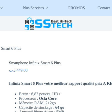
Nos Services
PROMOS
Contact
 Smart 6 Plus
Smartphone Infinix Smart 6 Plus
د.ت
449.00
Infinix Smart 6 Plus votre meilleur rapport qualité prix A 
Ecran : 6,82 pouces HD+
Processeur :
Octa Core
Mémoire RAM :2+2go
Capacité de stockage :
64 go
Appareil Photo Avant : 5MP