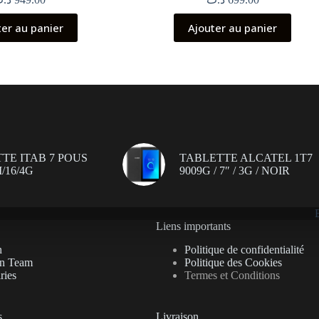
ter au panier
Ajouter au panier
TE ITAB 7 POUS
TABLETTE ALCATEL 1T7
/16/4G
9009G / 7″ / 3G / NOIR
Liens importants
n
Politique de confidentialité
on Team
Politique des Cookies
ries
Termes et Conditions
s
Livraison