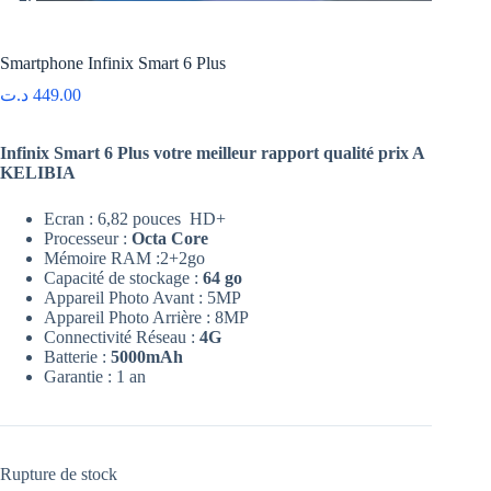
Smartphone Infinix Smart 6 Plus
د.ت
449.00
Infinix Smart 6 Plus votre meilleur rapport qualité prix A
KELIBIA
Ecran : 6,82 pouces HD+
Processeur :
Octa Core
Mémoire RAM :2+2go
Capacité de stockage :
64 go
Appareil Photo Avant : 5MP
Appareil Photo Arrière : 8MP
Connectivité Réseau :
4G
Batterie :
5000mAh
Garantie : 1 an
Rupture de stock