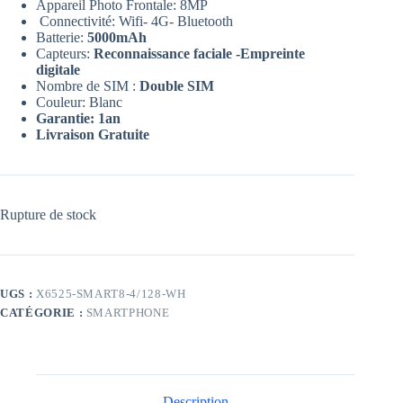
Appareil Photo Frontale: 8MP
Connectivité: Wifi- 4G- Bluetooth
Batterie:
5000mAh
Capteurs:
Reconnaissance
faciale -Empreinte
digitale
Nombre de SIM :
Double SIM
Couleur: Blanc
Garantie: 1an
Livraison Gratuite
Rupture de stock
UGS :
X6525-SMART8-4/128-WH
CATÉGORIE :
SMARTPHONE
Description