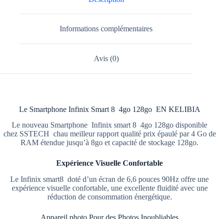
Informations complémentaires
Avis (0)
Le Smartphone Infinix Smart 8 4go 128go EN KELIBIA
Le nouveau Smartphone Infinix smart 8 4go 128go disponible
chez SSTECH chau meilleur rapport qualité prix épaulé par 4 Go de
RAM étendue jusqu’à 8go et capacité de stockage 128go.
Expérience Visuelle Confortable
Le Infinix smart8 doté d’un écran de 6,6 pouces 90Hz offre une
expérience visuelle confortable, une excellente fluidité avec une
réduction de consommation énergétique.
Appareil photo Pour des Photos Inoubliables