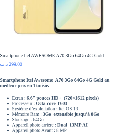
Smartphone Itel AWESOME A70 3Go 64Go 4G Gold
د.ت
299.00
Smartphone Itel Awesome A70 3Go 64Go 4G Gold au
meilleur prix en Tunisie.
Ecran :
6,6″ pouces HD+ (720×1612 pixels)
Processeur :
Octa-core T603
Système d’exploitation : Itel OS 13
Mémoire Ram :
3Go extensible jusqu’à 8Go
Stockage : 64Go
Appareil photo arrière :
Dual 13MP AI
Appareil photo Avant : 8 MP