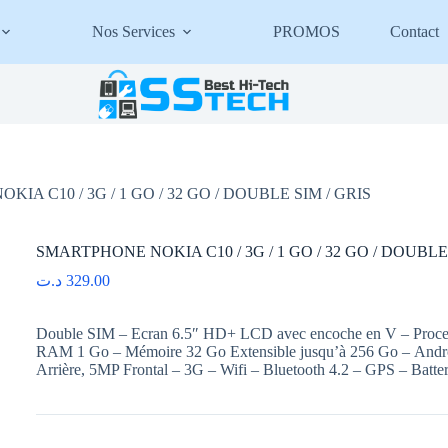
Nos Services
PROMOS
Contact
IA C10 / 3G / 1 GO / 32 GO / DOUBLE SIM / GRIS
SMARTPHONE NOKIA C10 / 3G / 1 GO / 32 GO / DOUBLE 
د.ت
329.00
Double SIM – Ecran 6.5″ HD+ LCD avec encoche en V – Proce
RAM 1 Go – Mémoire 32 Go Extensible jusqu’à 256 Go – Androi
Arrière, 5MP Frontal – 3G – Wifi – Bluetooth 4.2 – GPS – Batte