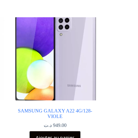
SAMSUNG GALAXY A22 4G/128-
VIOLE
د.ت
949.00
Ajouter au panier