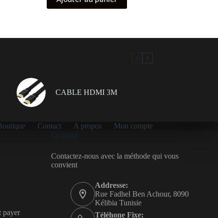
CABLE HDMI 3M
Boutique
Contact
A propos
Mon compte
Contact
Contactez-nous avec la méthode qui vous
convient
Addresse:
Rue Fadhel Ben Achour, 8090
Kélibia Tunisie
t payer
Téléhone Fixe: