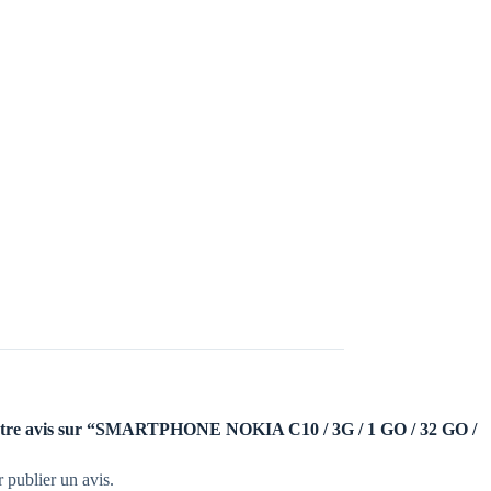
r votre avis sur “SMARTPHONE NOKIA C10 / 3G / 1 GO / 32 GO /
 publier un avis.