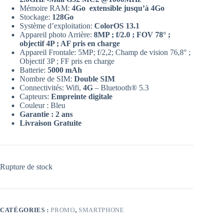
Mémoire RAM:
4Go extensible jusqu’à 4Go
Stockage:
128Go
Système d’exploitation:
ColorOS 13.1
Appareil photo Arrière:
8MP ; f/2.0 ; FOV 78° ;
objectif 4P ; AF pris en charge
Appareil Frontale: 5MP; f/2,2; Champ de vision 76,8° ;
Objectif 3P ; FF pris en charge
Batterie:
5000 mAh
Nombre de SIM:
Double SIM
Connectivités: Wifi,
4G
– Bluetooth® 5.3
Capteurs:
Empreinte digitale
Couleur : Bleu
Garantie : 2 ans
Livraison Gratuite
Rupture de stock
CATÉGORIES :
PROMO
,
SMARTPHONE