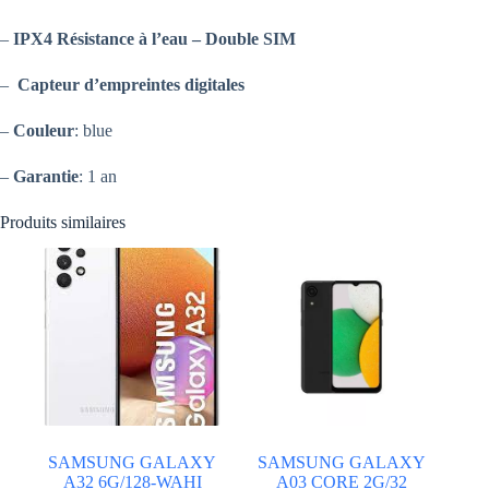
–
IPX4 Résistance à l’eau –
Double SIM
–
Capteur d’empreintes digitales
–
Couleur
: blue
–
Garantie
: 1 an
Produits similaires
SAMSUNG GALAXY
SAMSUNG GALAXY
A32 6G/128-WAHI
A03 CORE 2G/32