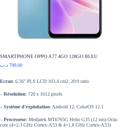
SMARTPHONE OPPO A77 4GO 128GO BLEU
د.ت
799.00
Ecran
: 6.56″ PLS LCD 103.4 cm2, 20:9 ratio
–
Résolution
: 720 x 1612 pixels
–
Système d’exploitation
: Android 12, ColorOS 12.1
–
Processeur
: Mediatek MT6765G Helio G35 (12 nm) Octa-
core (4×2.3 GHz Cortex-A53 & 4×1.8 GHz Cortex-A53)