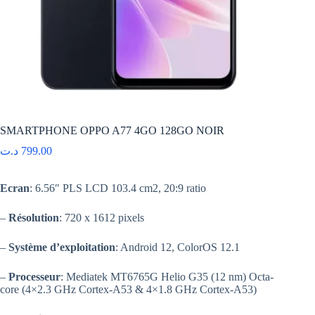
SMARTPHONE OPPO A77 4GO 128GO NOIR
د.ت
799.00
Ecran
: 6.56″ PLS LCD 103.4 cm2, 20:9 ratio
–
Résolution
: 720 x 1612 pixels
–
Système d’exploitation
: Android 12, ColorOS 12.1
–
Processeur
: Mediatek MT6765G Helio G35 (12 nm) Octa-
core (4×2.3 GHz Cortex-A53 & 4×1.8 GHz Cortex-A53)