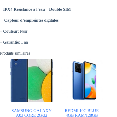
–
IPX4 Résistance à l’eau –
Double SIM
–
Capteur d’empreintes digitales
–
Couleur
: Noir
–
Garantie
: 1 an
Produits similaires
SAMSUNG GALAXY
REDMI 10C BLUE
A03 CORE 2G/32
4GB RAM/128GB