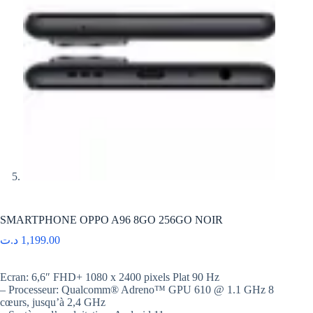
SMARTPHONE OPPO A96 8GO 256GO NOIR
د.ت
1,199.00
Ecran: 6,6″ FHD+ 1080 x 2400 pixels Plat 90 Hz
– Processeur: Qualcomm® Adreno™ GPU 610 @ 1.1 GHz 8
cœurs, jusqu’à 2,4 GHz