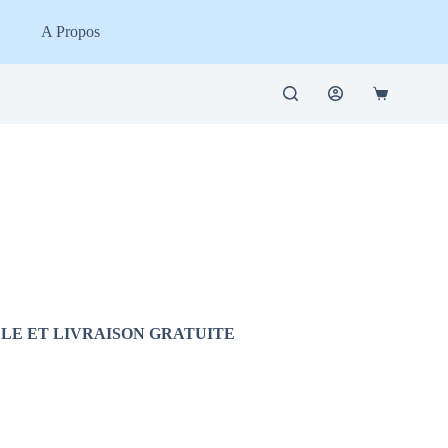
A Propos
Panier
d’achat
ELLE ET LIVRAISON GRATUITE