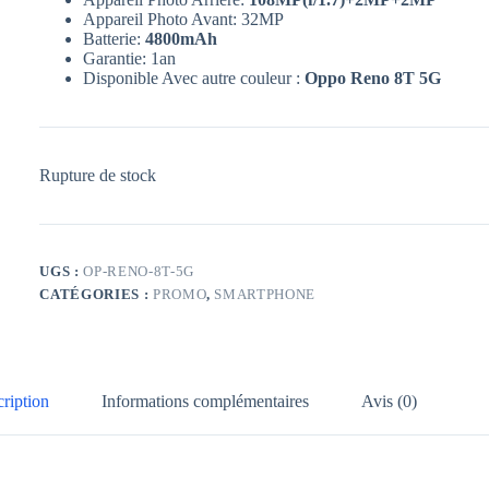
Appareil Photo Avant: 32MP
Batterie:
4800mAh
Garantie: 1an
Disponible Avec autre couleur :
Oppo Reno 8T 5G
Rupture de stock
UGS :
OP-RENO-8T-5G
CATÉGORIES :
PROMO
,
SMARTPHONE
ription
Informations complémentaires
Avis (0)