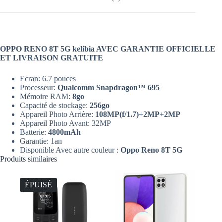
OPPO RENO 8T 5G kelibia AVEC GARANTIE OFFICIELLE
ET LIVRAISON GRATUITE
Ecran: 6.7 pouces
Processeur:
Qualcomm Snapdragon™ 695
Mémoire RAM:
8go
Capacité de stockage:
256go
Appareil Photo Arrière:
108
MP(f/1.7)+2MP+2MP
Appareil Photo Avant: 32MP
Batterie:
4800mAh
Garantie: 1an
Disponible Avec autre couleur :
Oppo Reno 8T 5G
Produits similaires
ÉPUISÉ