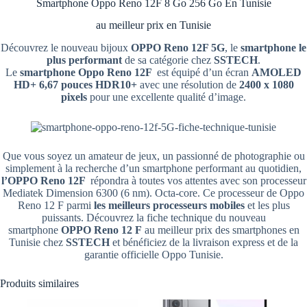
Smartphone Oppo Reno 12F 8 Go 256 Go En Tunisie
au meilleur prix en Tunisie
Découvrez le nouveau bijoux
OPPO Reno 12F 5G
, le
smartphone le
plus performant
de sa catégorie chez
SSTECH
.
Le
smartphone
Oppo Reno 12F
est équipé d’un écran
AMOLED
HD+ 6,67 pouces
HDR10+
avec une résolution de
2400 x 1080
pixels
pour une excellente qualité d’image.
Que vous soyez un amateur de jeux, un passionné de photographie ou
simplement à la recherche d’un smartphone performant au quotidien,
l’OPPO Reno 12F
répondra à toutes vos attentes avec son processeur
Mediatek Dimension 6300 (6 nm). Octa-core. Ce processeur de Oppo
Reno 12 F parmi
les meilleurs processeurs mobiles
et les plus
puissants. Découvrez la fiche technique du nouveau
smartphone
OPPO Reno 12 F
au meilleur prix des smartphones en
Tunisie chez
SSTECH
et bénéficiez de la livraison express et de la
garantie officielle Oppo Tunisie.
Produits similaires