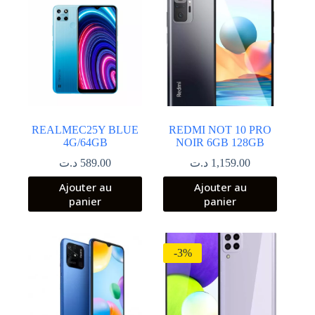
REALMEC25Y BLUE
REDMI NOT 10 PRO
4G/64GB
NOIR 6GB 128GB
د.ت
589.00
د.ت
1,159.00
Ajouter au
Ajouter au
panier
panier
-3%