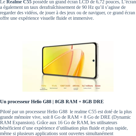
Le
Realme C55
possède un grand écran LCD de 6,72 pouces, L’écran
a également un taux derafraîchissement de 90 Hz qu’il s’agisse de
regarder des vidéos, de jouer à des jeux ou de naviguer, ce grand écran
offre une expérience visuelle fluide et immersive.
Un processeur Helio G88 | 8GB RAM + 8GB DRE
Piloté par un processeur Helio G88 le realme C55 est doté de la plus
grande mémoire vive, soit 8 Go de RAM + 8 Go de DRE (Dynamic
RAM Expansion). Grâce aux 16 Go de RAM, les utilisateurs
bénéficient d’une expérience d’utilisation plus fluide et plus rapide,
même si plusieurs applications sont ouvertes simultanément