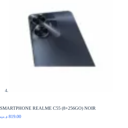
SMARTPHONE REALME C55 (8+256GO) NOIR
د.ت
819.00