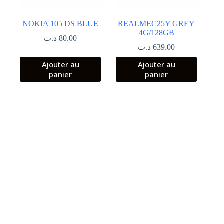
NOKIA 105 DS BLUE
REALMEC25Y GREY
4G/128GB
د.ت
80.00
د.ت
639.00
Ajouter au
Ajouter au
panier
panier