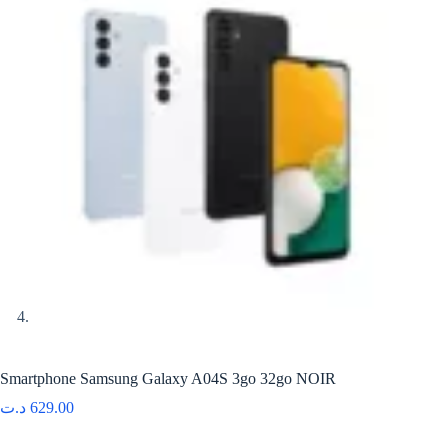
Smartphone Samsung Galaxy A04S 3go 32go NOIR
د.ت
629.00