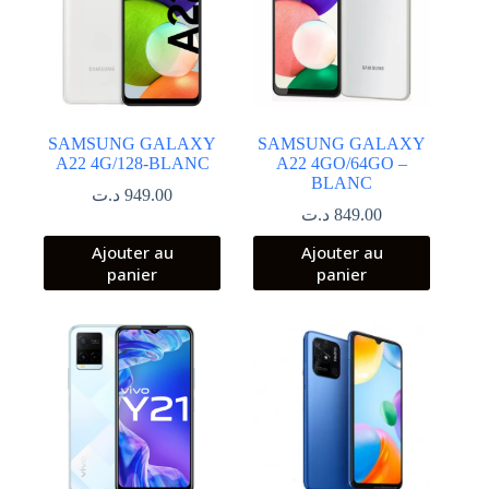
SAMSUNG GALAXY
SAMSUNG GALAXY
A22 4G/128-BLANC
A22 4GO/64GO –
BLANC
د.ت
949.00
د.ت
849.00
Ajouter au
Ajouter au
panier
panier