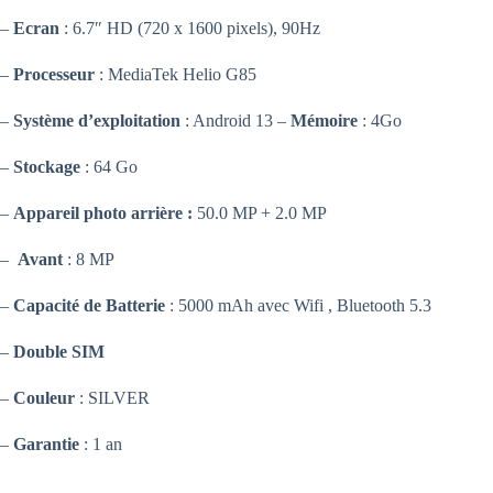
–
Ecran
: 6.7″ HD (720 x 1600 pixels), 90Hz
–
Processeur
: MediaTek Helio G85
–
Système d’exploitation
: Android 13 –
Mémoire
: 4Go
–
Stockage
: 64 Go
–
Appareil photo arrière :
50.0 MP + 2.0 MP
–
Avant
: 8 MP
–
Capacité de Batterie
: 5000 mAh avec Wifi , Bluetooth 5.3
–
Double SIM
–
Couleur
: SILVER
–
Garantie
: 1 an