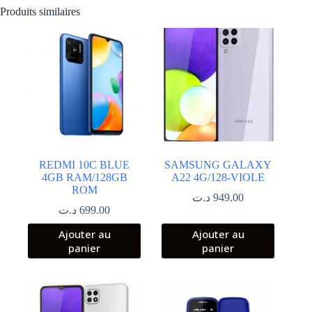
Produits similaires
REDMI 10C BLUE
SAMSUNG GALAXY
4GB RAM/128GB
A22 4G/128-VIOLE
ROM
د.ت
949.00
د.ت
699.00
Ajouter au
Ajouter au
panier
panier