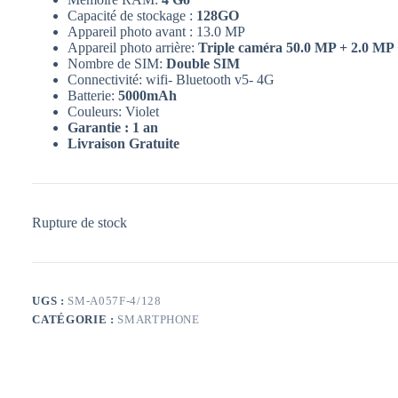
Capacité de stockage :
128GO
Appareil photo avant : 13.0 MP
Appareil photo arrière:
Triple caméra 50.0 MP + 2.0 MP
Nombre de SIM:
Double SIM
Connectivité: wifi- Bluetooth v5- 4G
Batterie:
5000mAh
Couleurs: Violet
Garantie : 1 an
Livraison Gratuite
Rupture de stock
UGS :
SM-A057F-4/128
CATÉGORIE :
SMARTPHONE