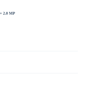
 + 2.0 MP