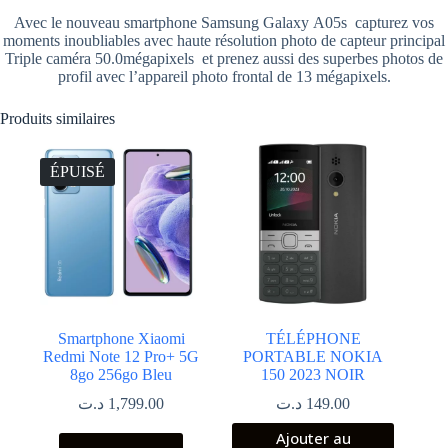
Avec le nouveau smartphone Samsung Galaxy A05s capturez vos
moments inoubliables avec haute résolution photo de capteur principal
Triple caméra 50.0mégapixels et prenez aussi des superbes photos de
profil avec l’appareil photo frontal de 13 mégapixels.
Produits similaires
ÉPUISÉ
Smartphone Xiaomi
TÉLÉPHONE
Redmi Note 12 Pro+ 5G
PORTABLE NOKIA
8go 256go Bleu
150 2023 NOIR
د.ت
1,799.00
د.ت
149.00
Ajouter au