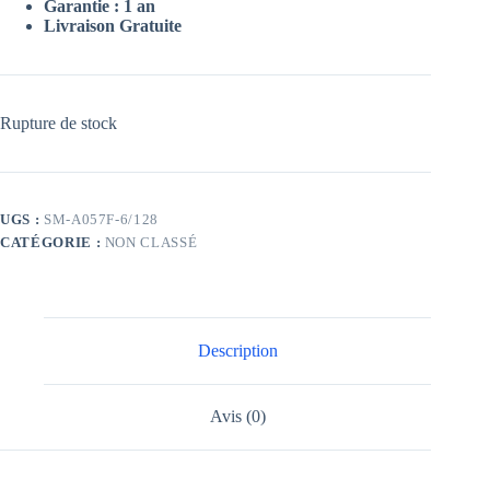
Garantie : 1 an
Livraison Gratuite
Rupture de stock
UGS :
SM-A057F-6/128
CATÉGORIE :
NON CLASSÉ
Description
Avis (0)