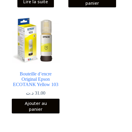
Lire la suite
panier
Bouteille d’encre
Original Epson
ECOTANK Yellow 103
د.ت
31.00
Ajouter au
panier