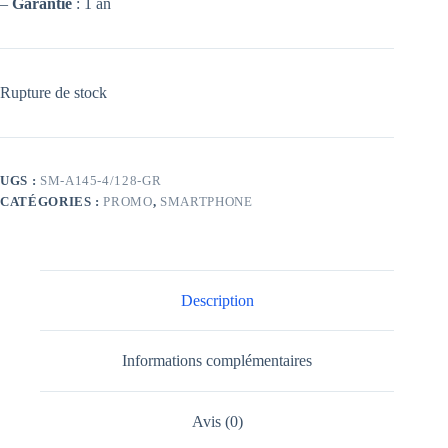
–
Garantie
: 1 an
Rupture de stock
UGS :
SM-A145-4/128-GR
CATÉGORIES :
PROMO
,
SMARTPHONE
Description
Informations complémentaires
Avis (0)