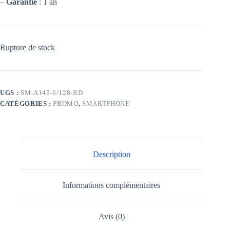
–
Garantie
: 1 an
Rupture de stock
UGS :
SM-A145-6/128-RD
CATÉGORIES :
PROMO
,
SMARTPHONE
Description
Informations complémentaires
Avis (0)