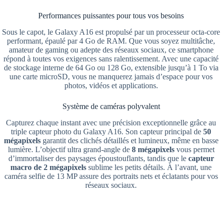
Performances puissantes pour tous vos besoins
Sous le capot, le Galaxy A16 est propulsé par un processeur octa-core
performant, épaulé par 4 Go de RAM. Que vous soyez multitâche,
amateur de gaming ou adepte des réseaux sociaux, ce smartphone
répond à toutes vos exigences sans ralentissement. Avec une capacité
de stockage interne de 64 Go ou 128 Go, extensible jusqu’à 1 To via
une carte microSD, vous ne manquerez jamais d’espace pour vos
photos, vidéos et applications.
Système de caméras polyvalent
Capturez chaque instant avec une précision exceptionnelle grâce au
triple capteur photo du Galaxy A16. Son capteur principal de
50
mégapixels
garantit des clichés détaillés et lumineux, même en basse
lumière. L’objectif ultra grand-angle de
8 mégapixels
vous permet
d’immortaliser des paysages époustouflants, tandis que le
capteur
macro de 2 mégapixels
sublime les petits détails. À l’avant, une
caméra selfie de 13 MP assure des portraits nets et éclatants pour vos
réseaux sociaux.