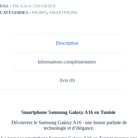
4Go
UGS :
SM-A16-6/128-GREEN
128Go
CATÉGORIES :
PROMO
,
SMARTPHONE
Vert
Description
Informations complémentaires
Avis (0)
Smartphone Samsung Galaxy A16 en Tunisie
Découvrez le Samsung Galaxy A16 : une fusion parfaite de
technologie et d’élégance.