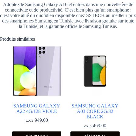
Adoptez le Samsung Galaxy A16 et entrez dans une nouvelle ère de
connectivité et de productivité. C’est bien plus qu’un smartphone :
c’est votre allié du quotidien disponible chez SSTECH au meilleur prix
des smartphones Samsung en Tunisie avec livraison gratuite sur toute
la Tunisie, et la garantie officielle Samsung Tunisie.
Produits similaires
SAMSUNG GALAXY
SAMSUNG GALAXY
A22 4G/128-VIOLE
A03 CORE 2G/32
BLACK
د.ت
949.00
د.ت
469.00
Ajouter au
Ajouter au