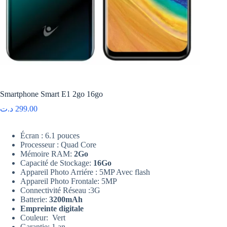
Smartphone Smart E1 2go 16go
د.ت
299.00
Écran : 6.1 pouces
Processeur : Quad Core
Mémoire RAM:
2Go
Capacité de Stockage:
16Go
Appareil Photo Arriére : 5MP Avec flash
Appareil Photo Frontale: 5MP
Connectivité Réseau :3G
Batterie:
3200mAh
Empreinte digitale
Couleur: Vert
Garantie: 1 an