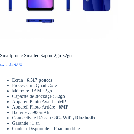
Smartphone Smartec Saphir 2go 32go
د.ت
329.00
Ecran :
6,517 pouces
Processeur : Quad Core
Mémoire RAM : 2go
Capacité de stockage :
32go
Appareil Photo Avant : 5MP
Appareil Photo Arrière :
8MP
Batterie : 3900mAh
Connectivité Réseau :
3G, Wifi , Bluetooth
Garantie : 1 an
Couleur Disponible : Phantom blue