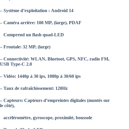
– Système d’exploitation :
Android 14
– Caméra arrière:
108 MP, (large), PDAF
Comprend un flash quad-LED
– Frontale:
32 MP, (large)
– Connectivité:
WLAN, Bluetoot, GPS, NFC, radio FM,
USB Type-C 2.0
– Vidéo:
1440p à 30 ips, 1080p à 30/60 ips
– Taux de rafraîchissement:
120Hz
– Capteurs:
Capteurs d’empreintes digitales (montés sur
le côté),
accéléromètre, gyroscope, proximité, boussole