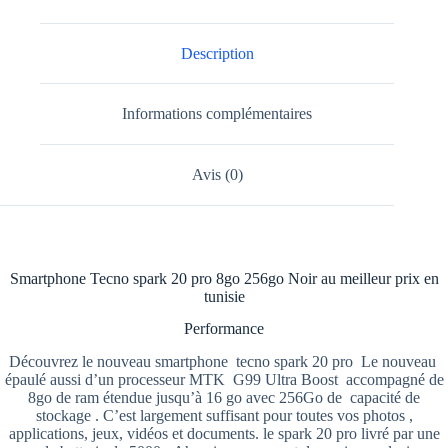
Description
Informations complémentaires
Avis (0)
Smartphone Tecno spark 20 pro 8go 256go Noir au meilleur prix en
tunisie
Performance
Découvrez le nouveau smartphone tecno spark 20 pro Le nouveau
épaulé aussi d’un processeur MTK G99 Ultra Boost accompagné de
8go de ram étendue jusqu’à 16 go avec 256Go de capacité de
stockage . C’est largement suffisant pour toutes vos photos ,
applications, jeux, vidéos et documents. le spark 20 pro livré par une