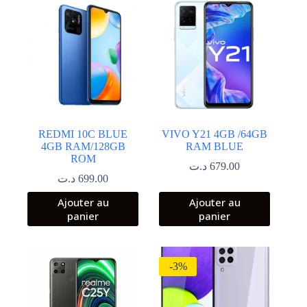
REDMI 10C BLUE
VIVO Y21 4GB /64GB
4GB RAM/128GB
RAM BLUE
ROM
د.ت
679.00
د.ت
699.00
Ajouter au
Ajouter au
panier
panier
-3%