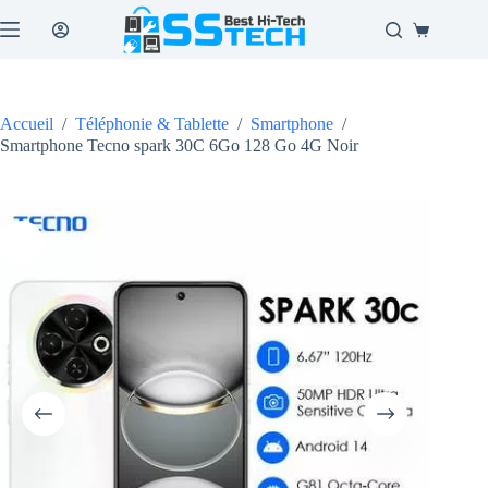
Passer
au
Panier
contenu
d’achat
Accueil
/
Téléphonie & Tablette
/
Smartphone
/
Smartphone Tecno spark 30C 6Go 128 Go 4G Noir