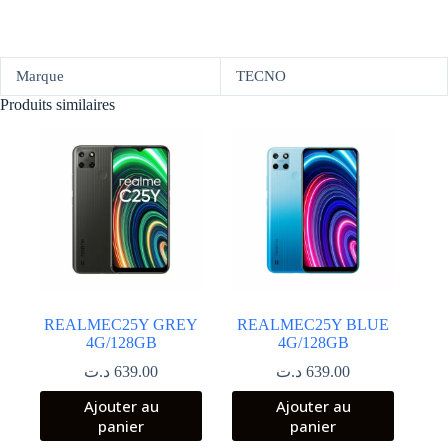
Marque
TECNO
Produits similaires
REALMEC25Y GREY
REALMEC25Y BLUE
4G/128GB
4G/128GB
د.ت
639.00
د.ت
639.00
Ajouter au
Ajouter au
panier
panier