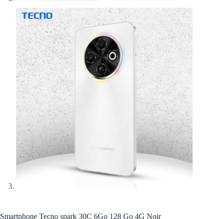
Smartphone Tecno spark 30C 6Go 128 Go 4G Noir