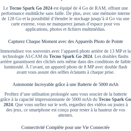
Le
Tecno Spark Go 2024
est équipé de 4 Go de RAM, offrant une
performance multitâche sans faille. De plus, avec une mémoire interne
de 128 Go et la possibilité d’étendre le stockage jusqu’à 4 Go via une
carte externe, vous ne manquerez jamais d’espace pour vos
applications, photos et fichiers multimédias.
Capturez Chaque Moment avec des Appareils Photo de Pointe
Immortalisez vos souvenirs avec l’appareil photo arrière de 13 MP et la
technologie AI-CAM du
Tecno Spark Go 2024
. Les doubles flashs
arrière garantissent des clichés nets même dans des conditions de faible
luminosité. À l’avant, un appareil photo de 8 MP avec double flash
avant vous assure des selfies éclatants à chaque prise.
Autonomie Incroyable grâce à une Batterie de 5000 mAh
Profitez d’une utilisation prolongée sans vous soucier de la batterie
grâce à la capacité impressionnante de 5000 mAh du
Tecno Spark Go
2024
. Que vous surfiez sur le web, regardiez des vidéos ou jouiez à
des jeux, ce smartphone est conçu pour rester à la hauteur de vos
attentes.
Connectivité Complète pour une Vie Connectée