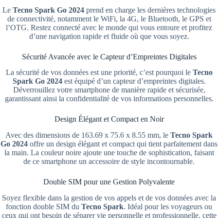
Le
Tecno Spark Go 2024
prend en charge les dernières technologies
de connectivité, notamment le WiFi, la 4G, le Bluetooth, le GPS et
l’OTG. Restez connecté avec le monde qui vous entoure et profitez
d’une navigation rapide et fluide où que vous soyez.
Sécurité Avancée avec le Capteur d’Empreintes Digitales
La sécurité de vos données est une priorité, c’est pourquoi le
Tecno
Spark Go 2024
est équipé d’un capteur d’empreintes digitales.
Déverrouillez votre smartphone de manière rapide et sécurisée,
garantissant ainsi la confidentialité de vos informations personnelles.
Design Élégant et Compact en Noir
Avec des dimensions de 163.69 x 75.6 x 8.55 mm, le
Tecno Spark
Go 2024
offre un design élégant et compact qui tient parfaitement dans
la main. La couleur noire ajoute une touche de sophistication, faisant
de ce smartphone un accessoire de style incontournable.
Double SIM pour une Gestion Polyvalente
Soyez flexible dans la gestion de vos appels et de vos données avec la
fonction double SIM du
Tecno Spark
. Idéal pour les voyageurs ou
ceux qui ont besoin de séparer vie personnelle et professionnelle, cette