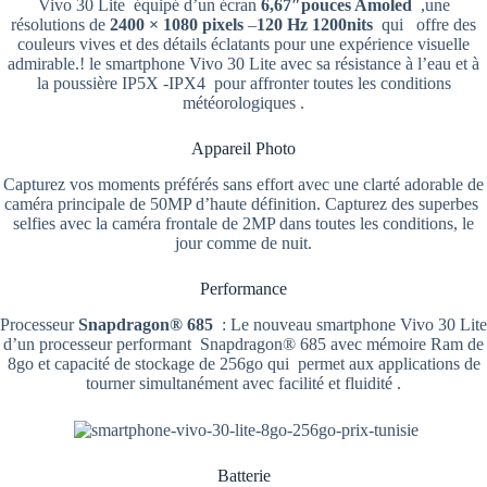
Vivo 30 Lite équipé d’un écran
6,67″pouces Amoled
,une
résolutions de
2400 × 1080 pixels
–
120 Hz 1200nits
qui offre des
couleurs vives et des détails éclatants pour une expérience visuelle
admirable.! le smartphone Vivo 30 Lite avec sa résistance à l’eau et à
la poussière IP5X -IPX4 pour affronter toutes les conditions
météorologiques .
Appareil Photo
Capturez vos moments préférés sans effort avec une clarté adorable de
caméra principale de 50MP d’haute définition. Capturez des superbes
selfies avec la caméra frontale de 2MP dans toutes les conditions, le
jour comme de nuit.
Performance
Processeur
Snapdragon® 685
: Le nouveau smartphone Vivo 30 Lite
d’un processeur performant Snapdragon® 685 avec mémoire Ram de
8go et capacité de stockage de 256go qui permet aux applications de
tourner simultanément avec facilité et fluidité .
Batterie