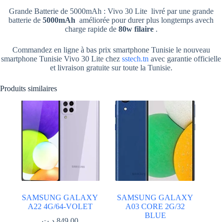
Grande Batterie de 5000mAh : Vivo 30 Lite livré par une grande
batterie de
5000mAh
améliorée pour durer plus longtemps avech
charge rapide de
80w filaire
.
Commandez en ligne à bas prix smartphone Tunisie le nouveau
smartphone Tunisie Vivo 30 Lite chez
sstech.tn
avec garantie officielle
et livraison gratuite sur toute la Tunisie.
Produits similaires
SAMSUNG GALAXY
SAMSUNG GALAXY
A22 4G/64-VOLET
A03 CORE 2G/32
BLUE
د.ت
849.00