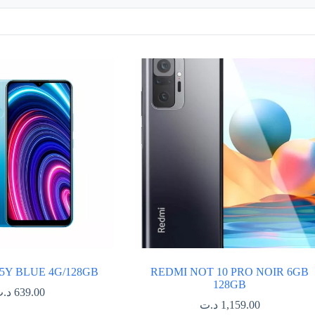
Y BLUE 4G/128GB
REDMI NOT 10 PRO NOIR 6GB
128GB
د.
639.00
د.ت
1,159.00