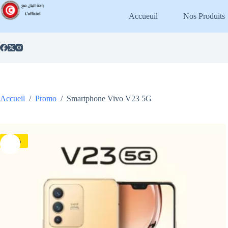
Passer
au
Accueuil
Nos Produits
contenu
Accueil
/
Promo
/
Smartphone Vivo V23 5G
-3%