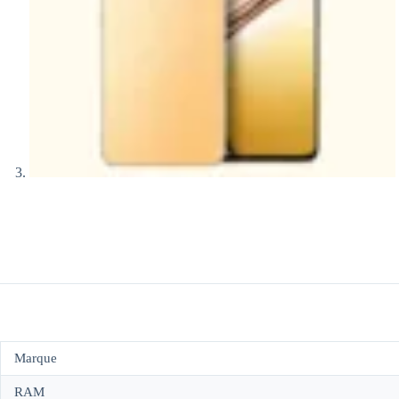
Marque
RAM