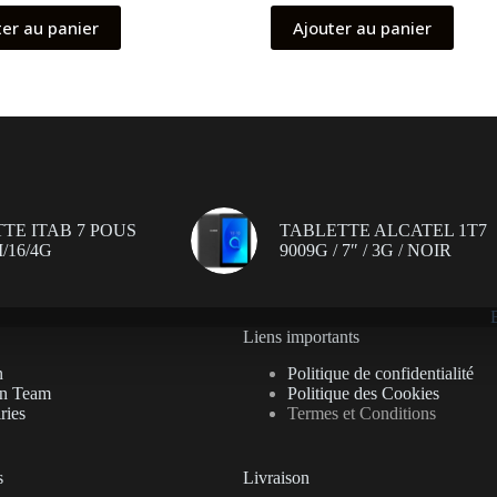
ter au panier
Ajouter au panier
TE ITAB 7 POUS
TABLETTE ALCATEL 1T7
/16/4G
9009G / 7″ / 3G / NOIR
Liens importants
n
Politique de confidentialité
on Team
Politique des Cookies
ries
Termes et Conditions
s
Livraison