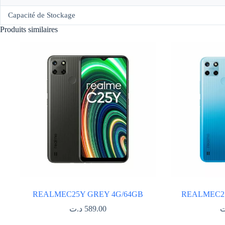
Capacité de Stockage
Produits similaires
REALMEC25Y GREY 4G/64GB
REALMEC25
د.ت
589.00
ت