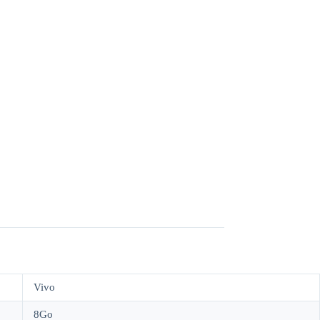
Vivo
8Go