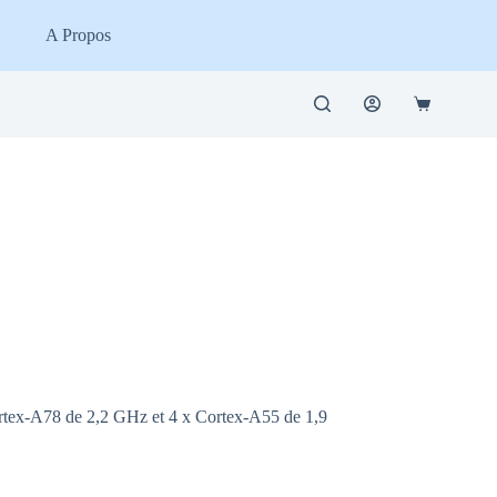
A Propos
Panier
d’achat
rtex-A78 de 2,2 GHz et 4 x Cortex-A55 de 1,9