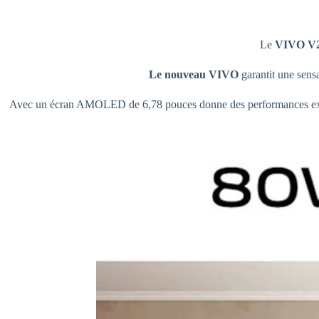
Le
VIVO V
Le nouveau VIVO
garantit une sensa
Avec un écran AMOLED de 6,78 pouces⁠ donne des performances except