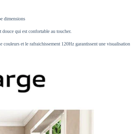
rbe dimensions
t douce qui est confortable au toucher.
uleurs et le rafraichissement 120Hz⁠ garantissent une visualisation