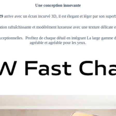
Une conception innovante
29
arrive avec un écran incurvé 3D, il est élegant et léger par son supe
tion rafraîchissante et modérément luxueuse avec une texture délicate e
ionnelles. Profitez de chaque détail en intègrant La large gamme de co
agréable et agréable pour les yeux.