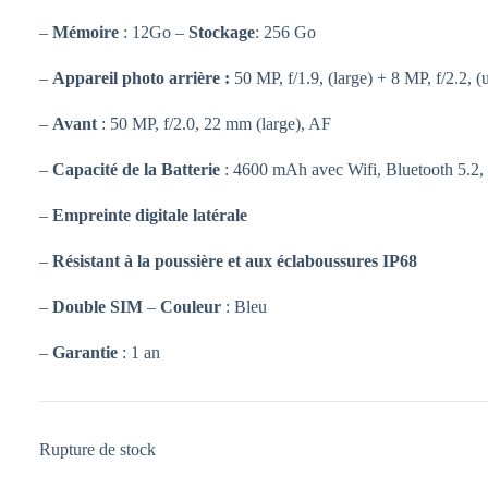
–
Mémoire
: 12Go –
Stockage
: 256 Go
–
Appareil photo arrière :
50 MP, f/1.9, (large) + 8 MP, f/2.2, (
–
Avant
: 50 MP, f/2.0, 22 mm (large), AF
–
Capacité de la Batterie
: 4600 mAh avec Wifi, Bluetooth 5.2
–
Empreinte digitale latérale
–
Résistant à la poussière et aux éclaboussures IP68
–
Double SIM
–
Couleur
: Bleu
–
Garantie
: 1 an
Rupture de stock