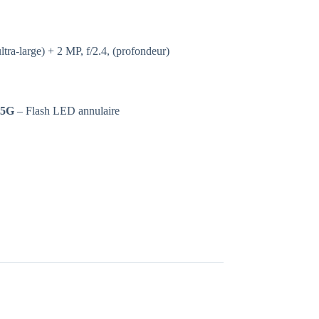
ultra-large) + 2 MP, f/2.4, (profondeur)
,
5G
– Flash LED annulaire