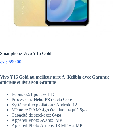
Smartphone Vivo Y16 Gold
د.ت
599.00
Vivo Y16 Gold au meilleur prix A Kelibia avec Garantie
officielle et livraison Gratuite
Ecran: 6,51 pouces HD+
Processeur:
Helio P35
Octa Core
Système d’exploitation : Android 12
Mémoire RAM: 4go étendue jusqu’à 5go
Capacité de stockage:
64
go
Appareil Photo Avant:5 MP
Appareil Photo Arrière: 13 MP + 2 MP