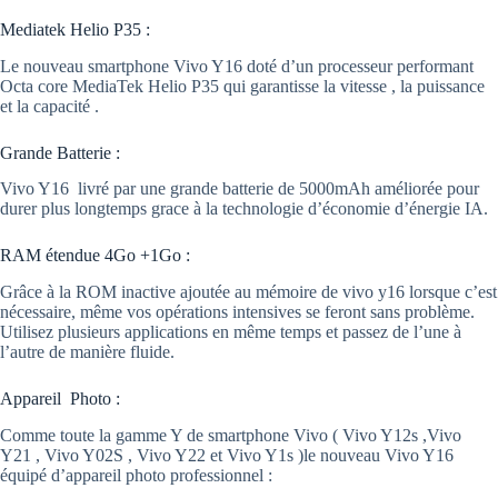
Mediatek Helio P35 :
Le nouveau smartphone Vivo Y16 doté d’un processeur performant
Octa core MediaTek Helio P35 qui garantisse la vitesse , la puissance
et la capacité .
Grande Batterie :
Vivo Y16 livré par une grande batterie de 5000mAh améliorée pour
durer plus longtemps grace à la technologie d’économie d’énergie IA.
RAM étendue 4Go +1Go :
Grâce à la ROM inactive ajoutée au mémoire de vivo y16 lorsque c’est
nécessaire, même vos opérations intensives se feront sans problème.
Utilisez plusieurs applications en même temps et passez de l’une à
l’autre de manière fluide.
Appareil Photo :
Comme toute la gamme Y de smartphone Vivo ( Vivo Y12s ,Vivo
Y21 , Vivo Y02S , Vivo Y22 et Vivo Y1s )le nouveau Vivo Y16
équipé d’appareil photo professionnel :