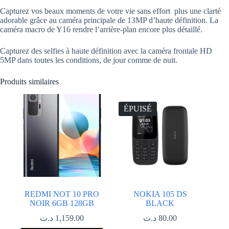
Capturez vos beaux moments de votre vie sans effort plus une clarté
adorable grâce au caméra principale de 13MP d’haute définition. La
caméra macro de Y16 rendre l’arrière-plan encore plus détaillé.
Capturez des selfies à haute définition avec la caméra frontale HD
5MP dans toutes les conditions, de jour comme de nuit.
Produits similaires
ÉPUISÉ
REDMI NOT 10 PRO
NOKIA 105 DS
NOIR 6GB 128GB
BLACK
د.ت
1,159.00
د.ت
80.00