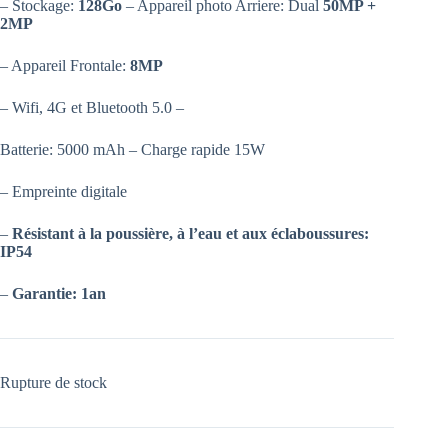
– Stockage:
128Go
– Appareil photo Arriere: Dual
50MP +
2MP
– Appareil Frontale:
8MP
– Wifi, 4G et Bluetooth 5.0 –
Batterie: 5000 mAh – Charge rapide 15W
– Empreinte digitale
–
Résistant à la poussière, à l’eau et aux éclaboussures:
IP54
–
Garantie: 1an
Rupture de stock