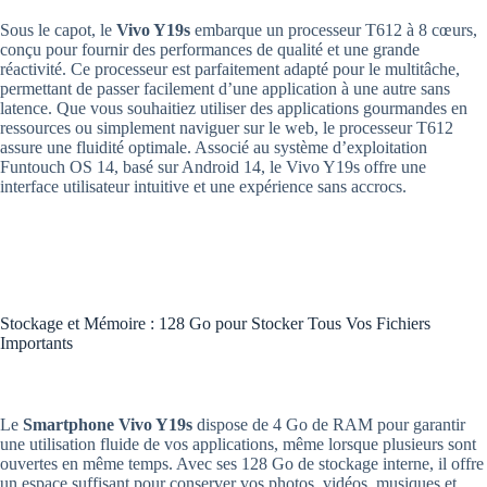
Sous le capot, le
Vivo Y19s
embarque un processeur T612 à 8 cœurs,
conçu pour fournir des performances de qualité et une grande
réactivité. Ce processeur est parfaitement adapté pour le multitâche,
permettant de passer facilement d’une application à une autre sans
latence. Que vous souhaitiez utiliser des applications gourmandes en
ressources ou simplement naviguer sur le web, le processeur T612
assure une fluidité optimale. Associé au système d’exploitation
Funtouch OS 14, basé sur Android 14, le Vivo Y19s offre une
interface utilisateur intuitive et une expérience sans accrocs.
Stockage et Mémoire : 128 Go pour Stocker Tous Vos Fichiers
Importants
Le
Smartphone Vivo Y19s
dispose de 4 Go de RAM pour garantir
une utilisation fluide de vos applications, même lorsque plusieurs sont
ouvertes en même temps. Avec ses 128 Go de stockage interne, il offre
un espace suffisant pour conserver vos photos, vidéos, musiques et