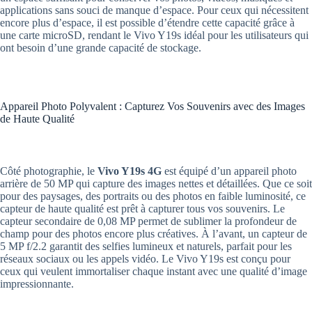
applications sans souci de manque d’espace. Pour ceux qui nécessitent
encore plus d’espace, il est possible d’étendre cette capacité grâce à
une carte microSD, rendant le Vivo Y19s idéal pour les utilisateurs qui
ont besoin d’une grande capacité de stockage.
Appareil Photo Polyvalent : Capturez Vos Souvenirs avec des Images
de Haute Qualité
Côté photographie, le
Vivo Y19s 4G
est équipé d’un appareil photo
arrière de 50 MP qui capture des images nettes et détaillées. Que ce soit
pour des paysages, des portraits ou des photos en faible luminosité, ce
capteur de haute qualité est prêt à capturer tous vos souvenirs. Le
capteur secondaire de 0,08 MP permet de sublimer la profondeur de
champ pour des photos encore plus créatives. À l’avant, un capteur de
5 MP f/2.2 garantit des selfies lumineux et naturels, parfait pour les
réseaux sociaux ou les appels vidéo. Le Vivo Y19s est conçu pour
ceux qui veulent immortaliser chaque instant avec une qualité d’image
impressionnante.