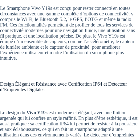
Le Smartphone Vivo Y19s est conçu pour rester connecté en toutes
circonstances avec une gamme complète d’options de connectivité, y
compris le Wi-Fi, le Bluetooth 5.2, le GPS, l’OTG et même la radio
FM. Ces fonctionnalités permettent de profiter de tous les services de
connectivité modernes pour une navigation fluide, une utilisation sans
fil pratique, et une localisation précise. De plus, le Vivo Y19s est
équipé d’un ensemble de capteurs, comme l’accéléromètre, le capteur
de lumière ambiante et le capteur de proximité, pour améliorer
l’expérience utilisateur et rendre l’utilisation du smartphone plus
intuitive.
Design Élégant et Résistance avec Certification IP64 et Détecteur
d’Empreintes Digitales
Le design du
Vivo Y19s
est moderne et élégant, avec une finition
argentée qui lui confère un style raffiné. En plus d’être esthétique, il est
aussi pratique : sa certification IP64 lui permet de résister à la poussière
et aux éclaboussures, ce qui en fait un smartphone adapté à une
utilisation dans des environnements variés. Le détecteur d’empreintes