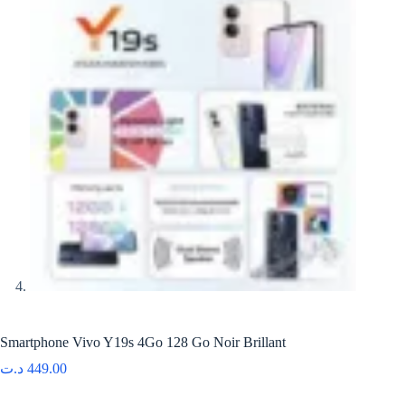
Smartphone Vivo Y19s 4Go 128 Go Noir Brillant
د.ت
449.00