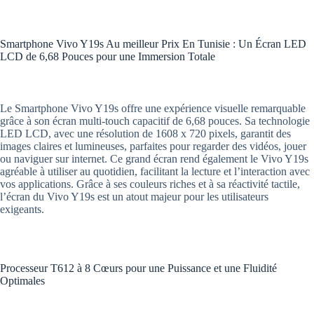
Smartphone Vivo Y19s Au meilleur Prix En Tunisie : Un Écran LED
LCD de 6,68 Pouces pour une Immersion Totale
Le Smartphone Vivo Y19s offre une expérience visuelle remarquable
grâce à son écran multi-touch capacitif de 6,68 pouces. Sa technologie
LED LCD, avec une résolution de 1608 x 720 pixels, garantit des
images claires et lumineuses, parfaites pour regarder des vidéos, jouer
ou naviguer sur internet. Ce grand écran rend également le Vivo Y19s
agréable à utiliser au quotidien, facilitant la lecture et l’interaction avec
vos applications. Grâce à ses couleurs riches et à sa réactivité tactile,
l’écran du Vivo Y19s est un atout majeur pour les utilisateurs
exigeants.
Processeur T612 à 8 Cœurs pour une Puissance et une Fluidité
Optimales