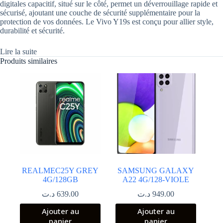
digitales capacitif, situé sur le côté, permet un déverrouillage rapide et
sécurisé, ajoutant une couche de sécurité supplémentaire pour la
protection de vos données. Le Vivo Y19s est conçu pour allier style,
durabilité et sécurité.
Lire la suite
Produits similaires
REALMEC25Y GREY
SAMSUNG GALAXY
4G/128GB
A22 4G/128-VIOLE
د.ت
639.00
د.ت
949.00
Ajouter au
Ajouter au
panier
panier