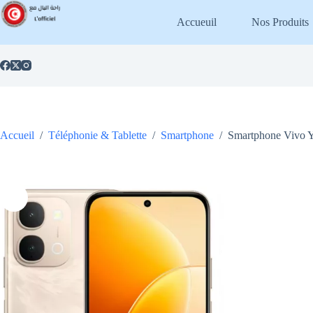
Passer
au
Accueuil
Nos Produits
contenu
Accueil
/
Téléphonie & Tablette
/
Smartphone
/
Smartphone Vivo