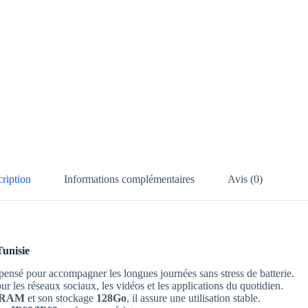
ription
Informations complémentaires
Avis (0)
Tunisie
ensé pour accompagner les longues journées sans stress de batterie.
ur les réseaux sociaux, les vidéos et les applications du quotidien.
 RAM
et son stockage
128Go
, il assure une utilisation stable.