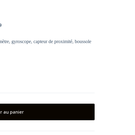
9
omètre, gyroscope, capteur de proximité, boussole
r au panier