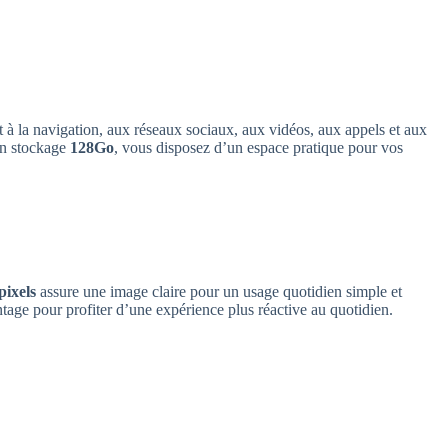
nt à la navigation, aux réseaux sociaux, aux vidéos, aux appels et aux
son stockage
128Go
, vous disposez d’un espace pratique pour vos
pixels
assure une image claire pour un usage quotidien simple et
ntage pour profiter d’une expérience plus réactive au quotidien.