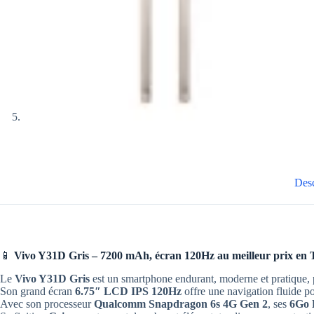
Desc
📱
Vivo Y31D Gris – 7200 mAh, écran 120Hz au meilleur prix en 
Le
Vivo Y31D Gris
est un smartphone endurant, moderne et pratique, p
Son grand écran
6.75″ LCD IPS 120Hz
offre une navigation fluide po
Avec son processeur
Qualcomm Snapdragon 6s 4G Gen 2
, ses
6Go