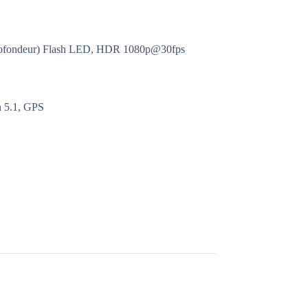
rofondeur) Flash LED, HDR 1080p@30fps
h 5.1, GPS