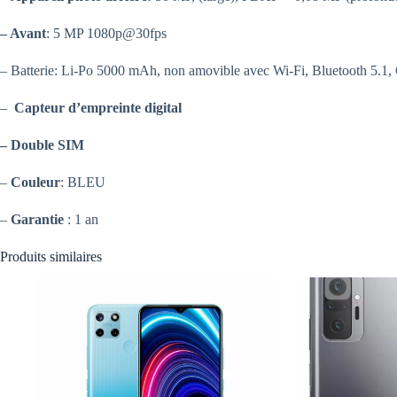
– Avant
: 5 MP 1080p@30fps
– Batterie: Li-Po 5000 mAh, non amovible avec Wi-Fi, Bluetooth 5.1
–
Capteur d’empreinte digital
– Double SIM
–
Couleur
: BLEU
–
Garantie
: 1 an
Produits similaires