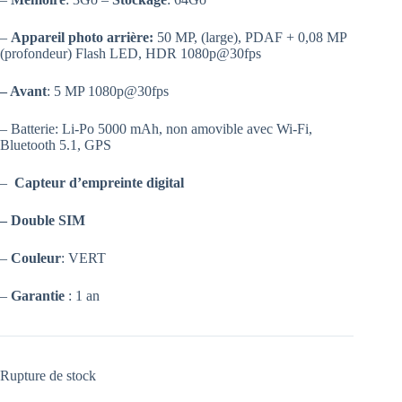
–
Appareil photo arrière:
50 MP, (large), PDAF + 0,08 MP
(profondeur) Flash LED, HDR 1080p@30fps
– Avant
: 5 MP 1080p@30fps
– Batterie: Li-Po 5000 mAh, non amovible avec Wi-Fi,
Bluetooth 5.1, GPS
–
Capteur d’empreinte digital
– Double SIM
–
Couleur
: VERT
–
Garantie
: 1 an
Rupture de stock