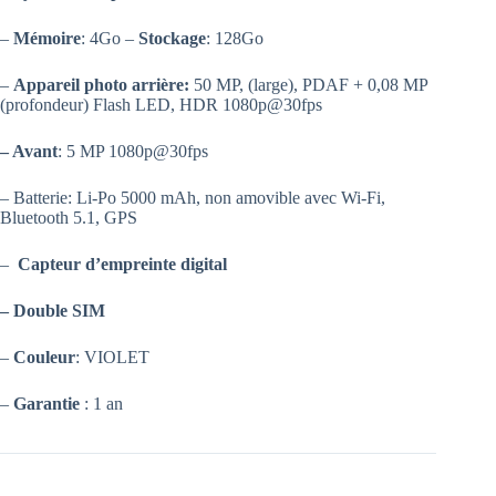
–
Mémoire
: 4Go –
Stockage
: 128Go
–
Appareil photo arrière:
50 MP, (large), PDAF + 0,08 MP
(profondeur) Flash LED, HDR 1080p@30fps
– Avant
: 5 MP 1080p@30fps
– Batterie: Li-Po 5000 mAh, non amovible avec Wi-Fi,
Bluetooth 5.1, GPS
–
Capteur d’empreinte digital
– Double SIM
–
Couleur
: VIOLET
–
Garantie
: 1 an