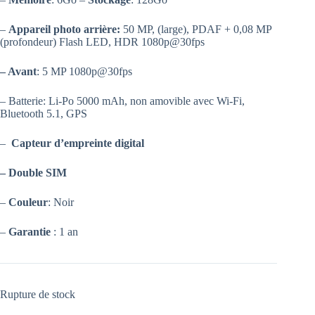
–
Appareil photo arrière:
50 MP, (large), PDAF + 0,08 MP
(profondeur) Flash LED, HDR 1080p@30fps
– Avant
: 5 MP 1080p@30fps
– Batterie: Li-Po 5000 mAh, non amovible avec Wi-Fi,
Bluetooth 5.1, GPS
–
Capteur d’empreinte digital
– Double SIM
–
Couleur
: Noir
–
Garantie
: 1 an
Rupture de stock