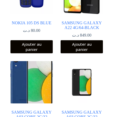
NOKIA 105 DS BLUE
SAMSUNG GALAXY
A22 4G/64-BLACK
د.ت
80.00
د.ت
849.00
Ajouter au
Ajouter au
panier
panier
SAMSUNG GALAXY
SAMSUNG GALAXY
A03 CORE 2G/32
A03 CORE 2G/32