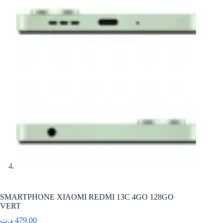
SMARTPHONE XIAOMI REDMI 13C 4GO 128GO
VERT
د.ت
479.00