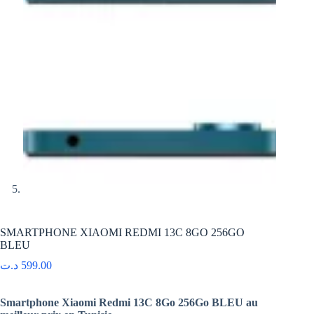
SMARTPHONE XIAOMI REDMI 13C 8GO 256GO
BLEU
د.ت
599.00
Smartphone Xiaomi Redmi 13C 8Go 256Go BLEU au