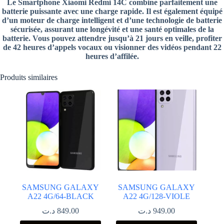
Le Smartphone Xiaomi Redmi 14C combine parfaitement une
batterie puissante avec une charge rapide. Il est également équipé
d’un moteur de charge intelligent et d’une technologie de batterie
sécurisée, assurant une longévité et une santé optimales de la
batterie. Vous pouvez attendre jusqu’à 21 jours en veille, profiter
de 42 heures d’appels vocaux ou visionner des vidéos pendant 22
heures d’affilée.
Produits similaires
SAMSUNG GALAXY
SAMSUNG GALAXY
A22 4G/64-BLACK
A22 4G/128-VIOLE
د.ت
849.00
د.ت
949.00