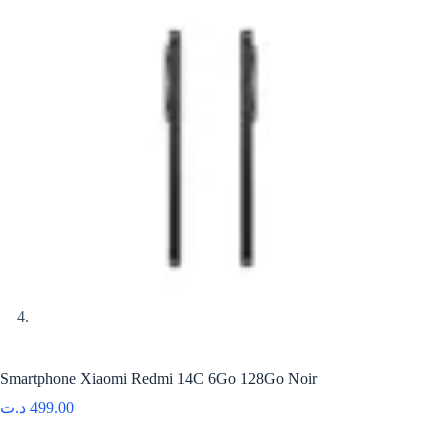
Smartphone Xiaomi Redmi 14C 6Go 128Go Noir
د.ت
499.00