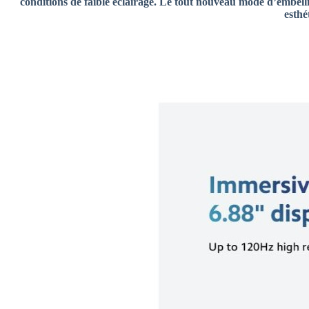
conditions de faible éclairage. Le tout nouveau mode d’embell
esthé