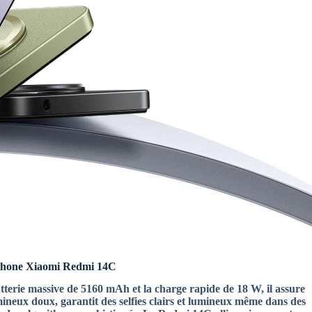
aomi Redmi 14C
terie massive de 5160 mAh et la charge rapide de 18 W, il assure
neux doux, garantit des selfies clairs et lumineux même dans des