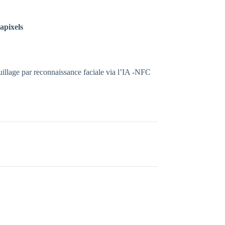
apixels
uillage par reconnaissance faciale via l’IA -NFC