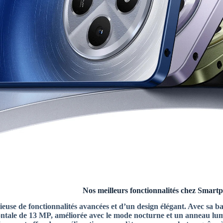
 fonctionnalités chez Smartphone Xi
e de fonctionnalités avancées et d’un design élégant. Avec sa bat
ntale de 13 MP, améliorée avec le mode nocturne et un anneau lumi