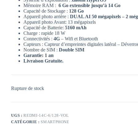
Mémoire RAM :
6 Go extensible jusqu’à 14 Go
Capacité de Stockage :
128 Go
Appareil photo arrière :
DUAL AI 50 mégapixels – 2 még
Appareil photo Avant: 13 mégapixels
Capacité de Batterie:
5160 mAh
Charge : rapide 18 W
Connectivités :
4G
– Wifi et Bluetooth
Capteurs : Capteur d’empreintes digitales latéral – Déverro
Nombre de SIM :
Double SIM
Garantie: 1 an
Livraison Gratuite.
Rupture de stock
UGS :
REDMI-14C-6/128-VOL
CATÉGORIE :
SMARTPHONE