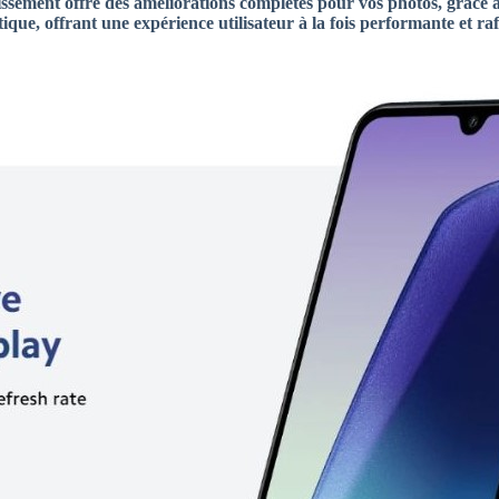
issement offre des améliorations complètes pour vos photos, grâce à
tique, offrant une expérience utilisateur à la fois performante et raf