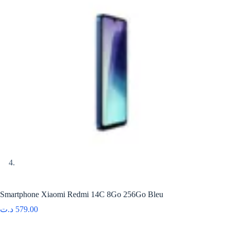
Smartphone Xiaomi Redmi 14C 8Go 256Go Bleu
د.ت
579.00