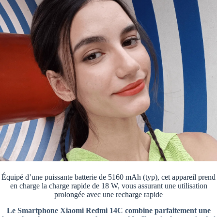
Équipé d’une puissante batterie de 5160 mAh (typ), cet appareil prend
en charge la charge rapide de 18 W, vous assurant une utilisation
prolongée avec une recharge rapide
Le Smartphone Xiaomi Redmi 14C combine parfaitement une