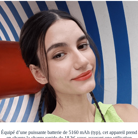
Équipé d’une puissante batterie de 5160 mAh (typ), cet appareil prend
en charge la charge rapide de 18 W, vous assurant une utilisation