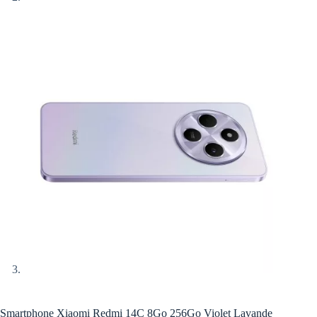
Smartphone Xiaomi Redmi 14C 8Go 256Go Violet Lavande