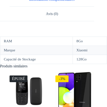
Avis (0)
RAM
8Go
Marque
Xiaomi
Capacité de Stockage
128Go
Produits similaires
ÉPUISÉ
-3%