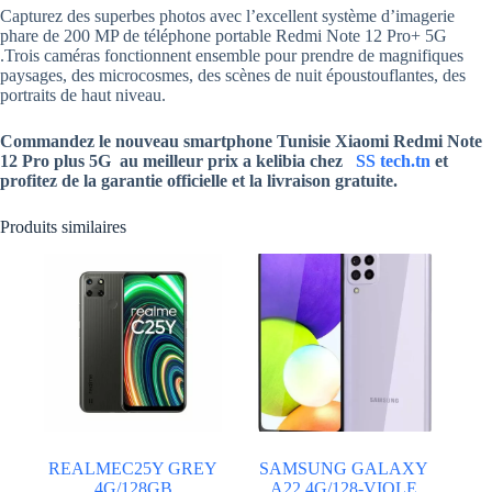
Capturez des superbes photos avec l’excellent système d’imagerie
phare de 200 MP de téléphone portable Redmi Note 12 Pro+ 5G
.Trois caméras fonctionnent ensemble pour prendre de magnifiques
paysages, des microcosmes, des scènes de nuit époustouflantes, des
portraits de haut niveau.
Commandez le nouveau smartphone Tunisie Xiaomi Redmi Note
12 Pro plus 5G au meilleur prix a kelibia chez
SS tech.tn
et
profitez de la garantie officielle et la livraison gratuite.
Produits similaires
REALMEC25Y GREY
SAMSUNG GALAXY
4G/128GB
A22 4G/128-VIOLE