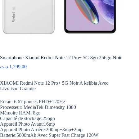
Smartphone Xiaomi Redmi Note 12 Pro+ 5G 8go 256go Noir
د.ت
1,799.00
XIAOMI Redmi Note 12 Pro+ 5G Noir A kelibia Avec
Livraison Gratuite
Ecran: 6.67 pouces FHD+120Hz
Processeur: MediaTek Dimensity 1080
Mémoire RAM: 8go
Capacité de stockage:256go
Appareil Photo Avant:16mp
Appareil Photo Arrière:200mp+8mp+2mp
Batterie:5000mAh Avec Super Fast Charge 120W