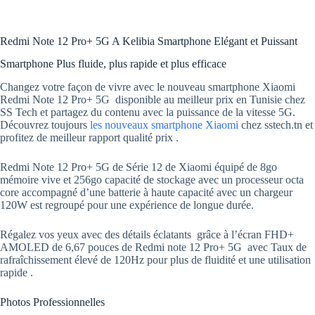
Redmi Note 12 Pro+ 5G A Kelibia Smartphone Elégant et Puissant
Smartphone Plus fluide, plus rapide et plus efficace
Changez votre façon de vivre avec le nouveau smartphone Xiaomi
Redmi Note 12 Pro+ 5G disponible au meilleur prix en Tunisie chez
SS Tech et partagez du contenu avec la puissance de la vitesse 5G.
Découvrez toujours
les nouveaux smartphone Xiaomi
chez sstech.tn et
profitez de meilleur rapport qualité prix .
Redmi Note 12 Pro+ 5G de Série 12 de Xiaomi équipé de 8go
mémoire vive et 256go capacité de stockage avec un processeur octa
core accompagné d’une batterie à haute capacité avec un chargeur
120W est regroupé pour une expérience de longue durée.
Régalez vos yeux avec des détails éclatants grâce à l’écran FHD+
AMOLED de 6,67 pouces de Redmi note 12 Pro+ 5G avec Taux de
rafraîchissement élevé de 120Hz pour plus de fluidité et une utilisation
rapide .
Photos Professionnelles